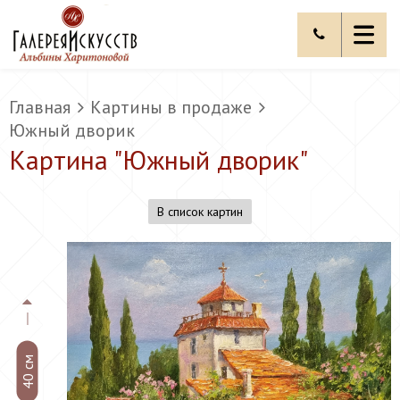
Главная
Картины в продаже
Южный дворик
Картина "
Южный дворик
"
В список картин
40 см