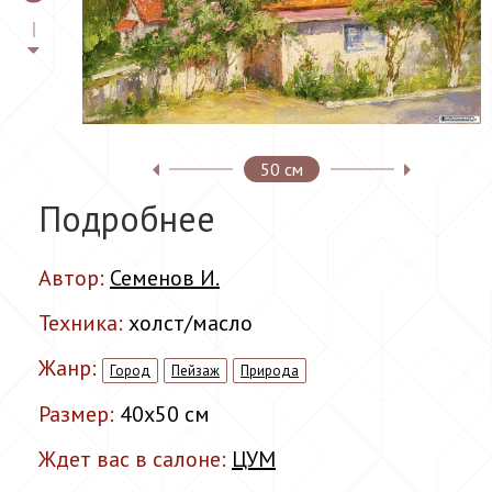
50 см
Подробнее
Автор:
Семенов И.
Техника:
холст/масло
Жанр:
Город
Пейзаж
Природа
Размер:
40x50 см
Ждет вас в салоне:
ЦУМ