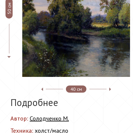
50 см
40 см
Подробнее
Автор:
Солодченко М.
Техника:
холст/масло