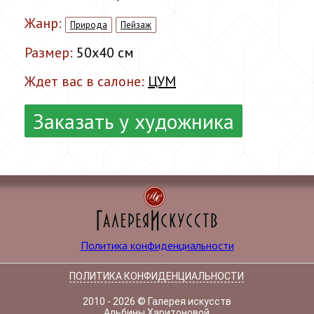
Жанр:
Природа
Пейзаж
Размер:
50x40 см
Ждет вас в салоне:
ЦУМ
Заказать у художника
Политика конфиденциальности
ПОЛИТИКА КОНФИДЕНЦИАЛЬНОСТИ
2010 - 2026 © Галерея искусств
Альбины Харитоновой