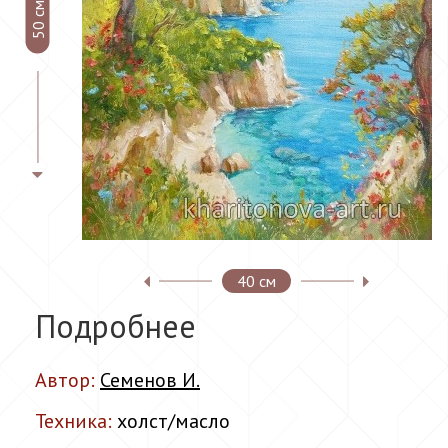
50 см
40 см
Подробнее
Автор:
Семенов И.
Техника:
холст/масло