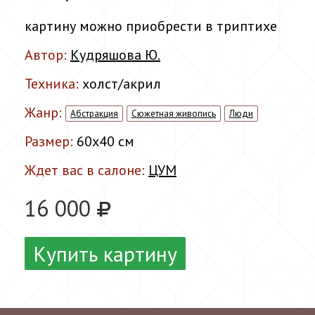
картину можно приобрести в триптихе
Автор:
Кудряшова Ю.
Техника:
холст/акрил
Жанр:
Абстракция
Сюжетная живопись
Люди
Размер:
60x40 см
Ждет вас в салоне:
ЦУМ
16 000
Купить картину