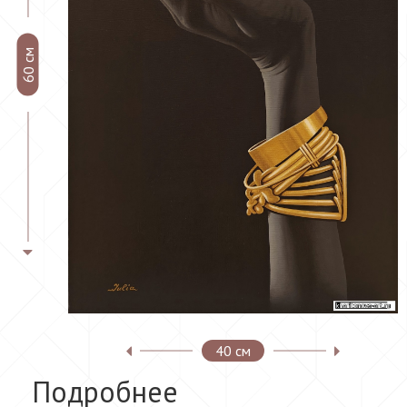
60 см
40 см
Подробнее