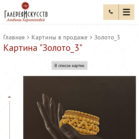
Главная
Картины в продаже
Золото_3
Картина "
Золото_3
"
В список картин