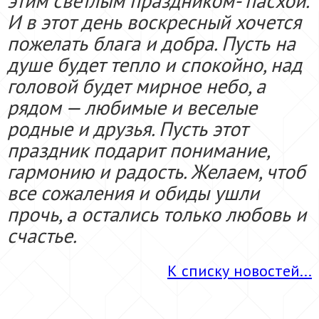
этим светлым праздником- пасхой.
И в этот день воскресный хочется
пожелать блага и добра. Пусть на
душе будет тепло и спокойно, над
головой будет мирное небо, а
рядом — любимые и веселые
родные и друзья. Пусть этот
праздник подарит понимание,
гармонию и радость. Желаем, чтоб
все сожаления и обиды ушли
прочь, а остались только любовь и
счастье.
©
К списку новостей...
http://pozdravok.ru/pozdravleniya/prazdniki/p